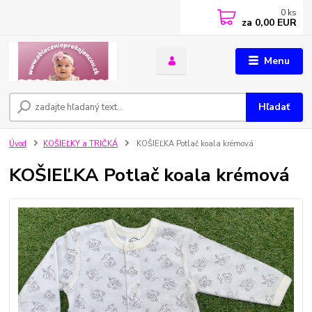
0
ks
za
0,00 EUR
Menu
Hľadať
Úvod
KOŠIEĽKY a TRIČKÁ
KOŠIEĽKA Potlač koala krémová
KOŠIEĽKA Potlač koala krémová