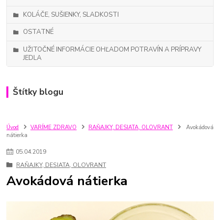
KOLÁČE, SUŠIENKY, SLADKOSTI
OSTATNÉ
UŽITOČNÉ INFORMÁCIE OHĽADOM POTRAVÍN A PRÍPRAVY
JEDLA
Štítky blogu
Úvod
VARÍME ZDRAVO
RAŇAJKY, DESIATA, OLOVRANT
Avokádová
nátierka
05
.
04
.
2019
RAŇAJKY, DESIATA, OLOVRANT
Avokádová nátierka