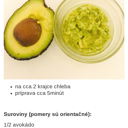
na cca 2 krajce chleba
príprava cca 5minút
Suroviny (pomery sú orientačné):
1/2 avokádo