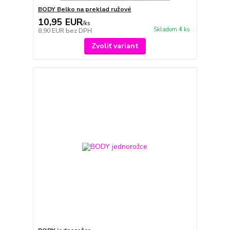
BODY Belko na preklad ružové
10,95 EUR
/
ks
Skladom 4 ks
8,90 EUR
bez DPH
Zvoliť variant