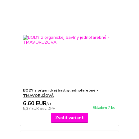
BODY z organickej bavlny jednofarebné -
TMAVORUŽOVÁ
6,60 EUR
/
ks
Skladom 7 ks
5,37 EUR
bez DPH
Zvoliť variant