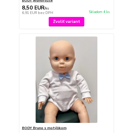
BODY jednorožce
8,50 EUR
/
ks
Skladom 4 ks
6,91 EUR
bez DPH
Zvoliť variant
BODY Bruno s motýlikom