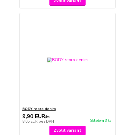
Zvoliť variant
BODY rebro denim
9,90 EUR
/
ks
Skladom 3 ks
8,05 EUR
bez DPH
Zvoliť variant