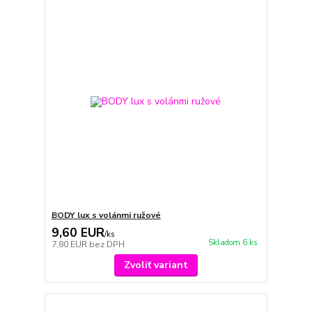
BODY lux s volánmi ružové
9,60 EUR
/
ks
Skladom 6 ks
7,80 EUR
bez DPH
Zvoliť variant