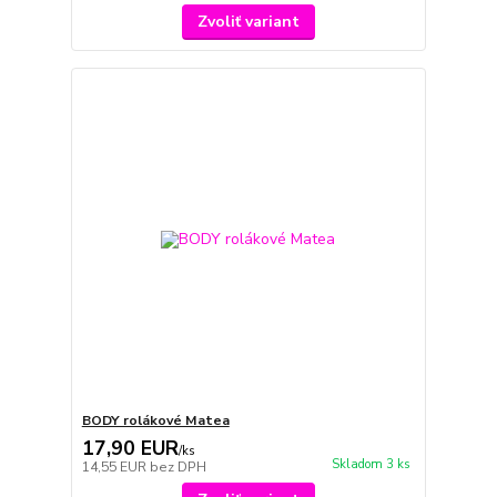
Zvoliť variant
BODY rolákové Matea
17,90 EUR
/
ks
Skladom 3 ks
14,55 EUR
bez DPH