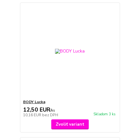
BODY Lucka
12,50 EUR
/
ks
Skladom 3 ks
10,16 EUR
bez DPH
Zvoliť variant