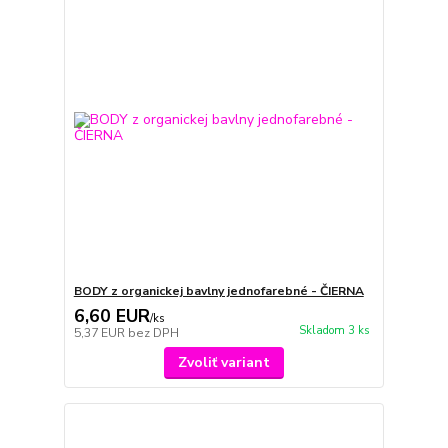
BODY z organickej bavlny jednofarebné - ČIERNA
6,60 EUR
/
ks
Skladom 3 ks
5,37 EUR
bez DPH
Zvoliť variant