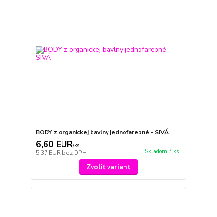
BODY z organickej bavlny jednofarebné - SIVÁ
6,60 EUR
/
ks
Skladom 7 ks
5,37 EUR
bez DPH
Zvoliť variant