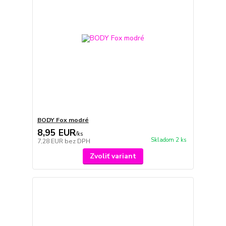
BODY Fox modré
8,95 EUR
/
ks
Skladom 2 ks
7,28 EUR
bez DPH
Zvoliť variant