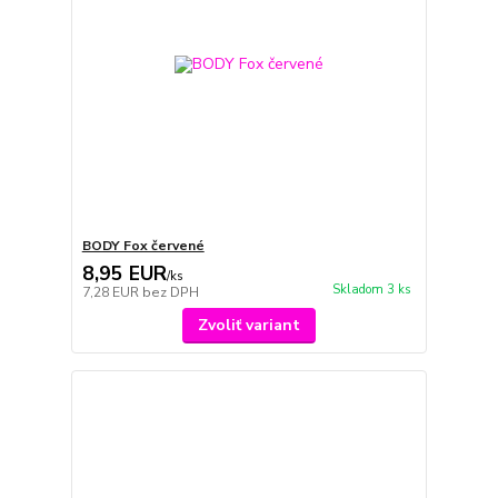
BODY Fox červené
8,95 EUR
/
ks
Skladom 3 ks
7,28 EUR
bez DPH
Zvoliť variant