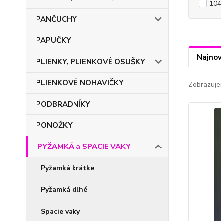
104
PANČUCHY
PAPUČKY
Najnov
PLIENKY, PLIENKOVÉ OSUŠKY
PLIENKOVÉ NOHAVIČKY
Zobrazuje
PODBRADNÍKY
PONOŽKY
PYŽAMKÁ a SPACIE VAKY
Pyžamká krátke
Pyžamká dlhé
Spacie vaky