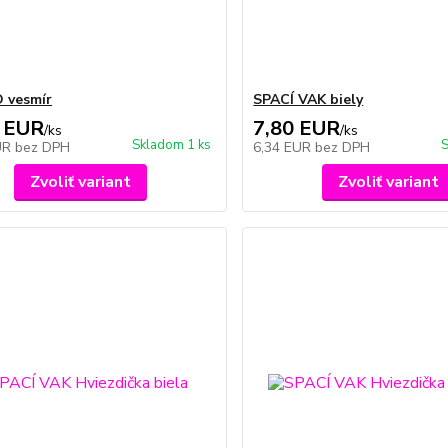
 vesmír
SPACÍ VAK biely
 EUR
7,80 EUR
/
ks
/
ks
Skladom 1 ks
S
UR
bez DPH
6,34 EUR
bez DPH
Zvoliť variant
Zvoliť variant