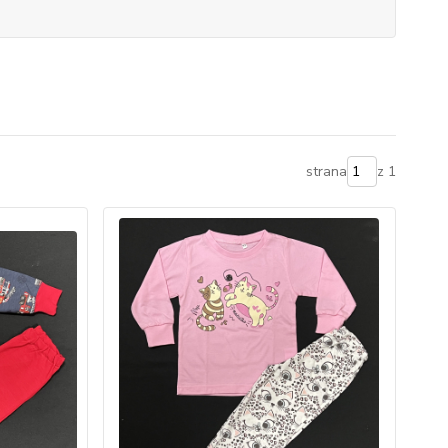
strana
z 1