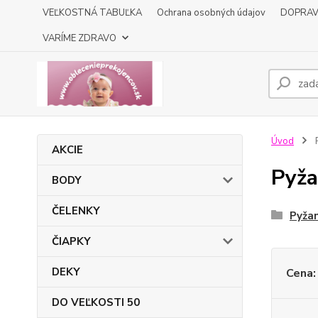
VEĽKOSTNÁ TABUĽKA
Ochrana osobných údajov
DOPRA
VARÍME ZDRAVO
Úvod
AKCIE
Pyža
BODY
ČELENKY
Pyža
ČIAPKY
DEKY
Cena:
DO VEĽKOSTI 50