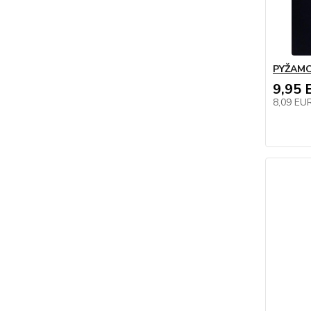
PYŽAMO
9,95 
8,09 EU