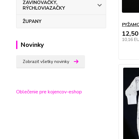
ZAVINOVAČKY,
RÝCHLOVIAZAČKY
ŽUPANY
PYŽAMO
12,50
10,16 E
Novinky
Zobraziť všetky novinky
Oblečenie pre kojencov-eshop