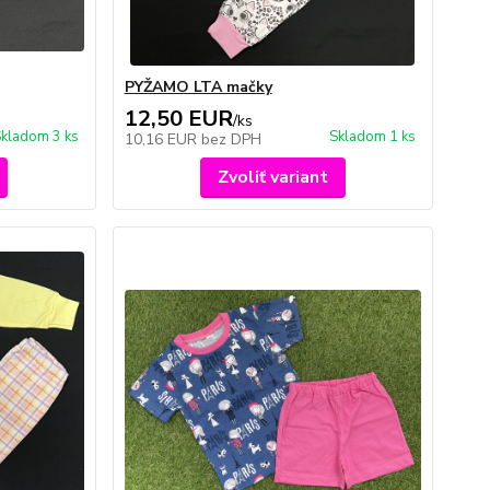
PYŽAMO LTA mačky
12,50 EUR
/
ks
kladom 3 ks
Skladom 1 ks
10,16 EUR
bez DPH
Zvoliť variant