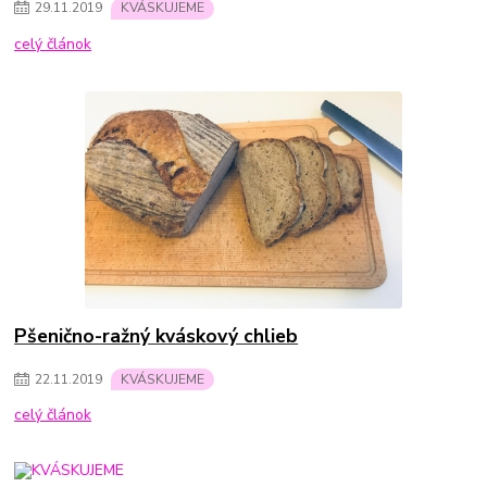
29
.
11
.
2019
KVÁSKUJEME
celý článok
Pšenično-ražný kváskový chlieb
22
.
11
.
2019
KVÁSKUJEME
celý článok