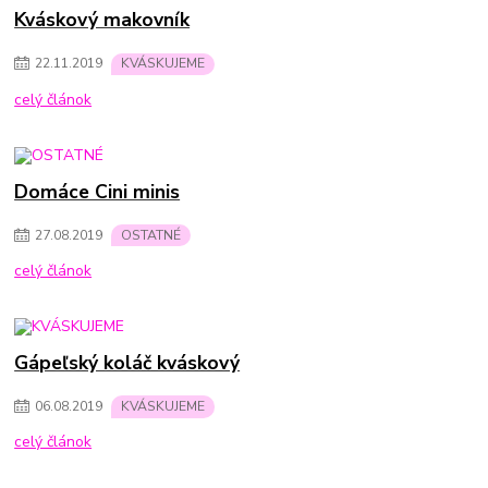
Kváskový makovník
22
.
11
.
2019
KVÁSKUJEME
celý článok
Domáce Cini minis
27
.
08
.
2019
OSTATNÉ
celý článok
Gápeľský koláč kváskový
06
.
08
.
2019
KVÁSKUJEME
celý článok