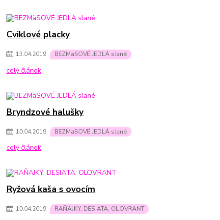
Cviklové placky
13
.
04
.
2019
BEZMäSOVÉ JEDLÁ slané
celý článok
Bryndzové halušky
10
.
04
.
2019
BEZMäSOVÉ JEDLÁ slané
celý článok
Ryžová kaša s ovocím
10
.
04
.
2019
RAŇAJKY, DESIATA, OLOVRANT