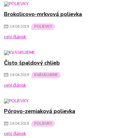
Brokolicovo-mrkvová polievka
14
.
04
.
2019
POLIEVKY
celý článok
Čisto špaldový chlieb
14
.
04
.
2019
KVÁSKUJEME
celý článok
Pórovo-zemiaková polievka
14
.
04
.
2019
POLIEVKY
celý článok