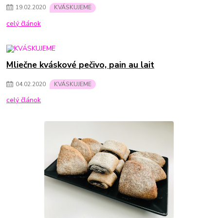
19
.
02
.
2020
KVÁSKUJEME
celý článok
Mliečne kváskové pečivo, pain au lait
04
.
02
.
2020
KVÁSKUJEME
celý článok