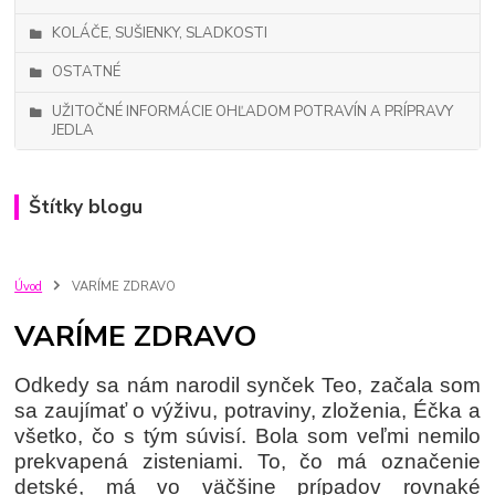
KOLÁČE, SUŠIENKY, SLADKOSTI
OSTATNÉ
UŽITOČNÉ INFORMÁCIE OHĽADOM POTRAVÍN A PRÍPRAVY
JEDLA
Štítky blogu
Úvod
VARÍME ZDRAVO
VARÍME ZDRAVO
Odkedy sa nám narodil synček Teo, začala som
sa zaujímať o výživu, potraviny, zloženia, Éčka a
všetko, čo s tým súvisí. Bola som veľmi nemilo
prekvapená zisteniami. To, čo má označenie
detské, má vo väčšine prípadov rovnaké