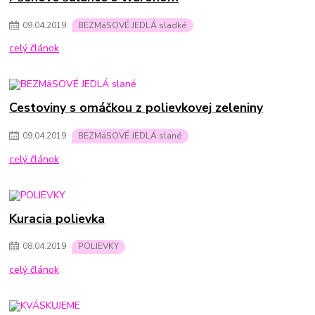
09
.
04
.
2019
BEZMäSOVÉ JEDLÁ sladké
celý článok
Cestoviny s omáčkou z polievkovej zeleniny
09
.
04
.
2019
BEZMäSOVÉ JEDLÁ slané
celý článok
Kuracia polievka
08
.
04
.
2019
POLIEVKY
celý článok