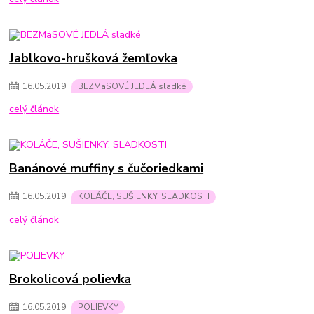
Jablkovo-hrušková žemľovka
16
.
05
.
2019
BEZMäSOVÉ JEDLÁ sladké
celý článok
Banánové muffiny s čučoriedkami
16
.
05
.
2019
KOLÁČE, SUŠIENKY, SLADKOSTI
celý článok
Brokolicová polievka
16
.
05
.
2019
POLIEVKY