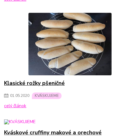
Klasické rožky pšeničné
01
.
05
.
2020
KVÁSKUJEME
celý článok
Kváskové cruffiny makové a orechové