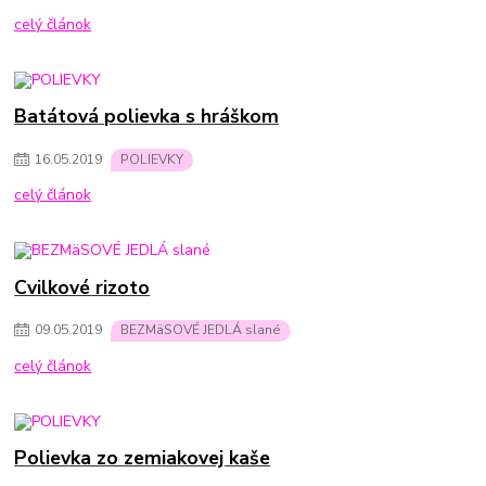
celý článok
Batátová polievka s hráškom
16
.
05
.
2019
POLIEVKY
celý článok
Cvilkové rizoto
09
.
05
.
2019
BEZMäSOVÉ JEDLÁ slané
celý článok
Polievka zo zemiakovej kaše