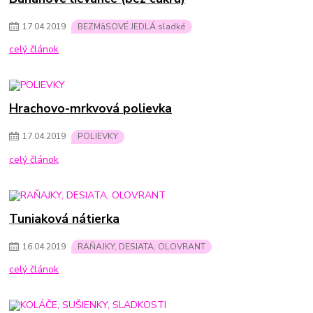
17
.
04
.
2019
BEZMäSOVÉ JEDLÁ sladké
celý článok
Hrachovo-mrkvová polievka
17
.
04
.
2019
POLIEVKY
celý článok
Tuniaková nátierka
16
.
04
.
2019
RAŇAJKY, DESIATA, OLOVRANT
celý článok