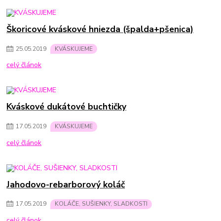
Škoricové kváskové hniezda (špalda+pšenica)
25
.
05
.
2019
KVÁSKUJEME
celý článok
Kváskové dukátové buchtičky
17
.
05
.
2019
KVÁSKUJEME
celý článok
Jahodovo-rebarborový koláč
17
.
05
.
2019
KOLÁČE, SUŠIENKY, SLADKOSTI
celý článok