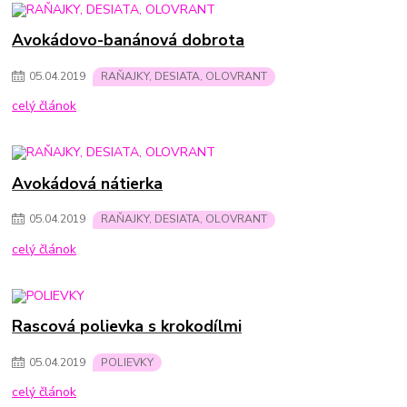
Avokádovo-banánová dobrota
05
.
04
.
2019
RAŇAJKY, DESIATA, OLOVRANT
celý článok
Avokádová nátierka
05
.
04
.
2019
RAŇAJKY, DESIATA, OLOVRANT
celý článok
Rascová polievka s krokodílmi
05
.
04
.
2019
POLIEVKY
celý článok