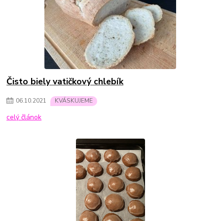
Čisto biely vatičkový chlebík
06
.
10
.
2021
KVÁSKUJEME
celý článok