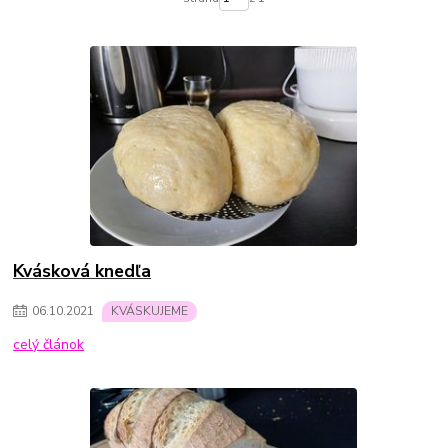
Kvásková knedľa
06
.
10
.
2021
KVÁSKUJEME
celý článok