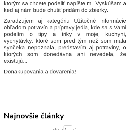
ktorým sa chcete podeliť napíšte mi. Vyskúšam a
keď aj nám bude chutiť pridám do zbierky.
Zaradzujem aj kategóriu Užitočné informácie
ohľadom potravín a prípravy jedla, kde sa s Vami
podelím o tipy a triky v mojej kuchyni,
vychytávky, ktoré som pred tým než som mala
synčeka nepoznala, predstavím aj potraviny, o
ktorých som donedávna ani nevedela, že
existujú...
Donakupovania a dovarenia!
Najnovšie články
strana
z 1