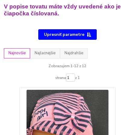
V popise tovatu máte vždy uvedené ako je
čiapočka číslovaná.
Upresniť parametre
Najnovšie
Najlacnejšie
Najdrahšie
Zobrazujem 1-12 z 12
strana
z 1