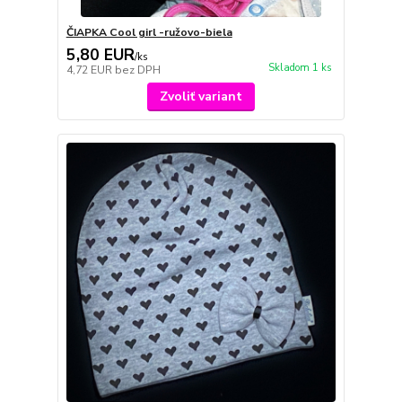
ČIAPKA Cool girl -ružovo-biela
5,80 EUR
/
ks
Skladom 1 ks
4,72 EUR
bez DPH
Zvoliť variant