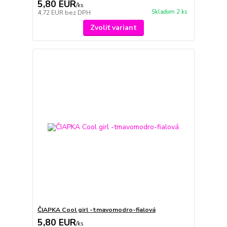
5,80 EUR
/
ks
Skladom 2 ks
4,72 EUR
bez DPH
Zvoliť variant
ČIAPKA Cool girl -tmavomodro-fialová
5,80 EUR
/
ks