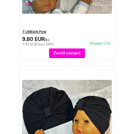
TURBAN Pink
9,80 EUR
/
ks
Skladom 2 ks
7,97 EUR
bez DPH
Zvoliť variant