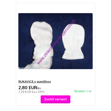
RUKAVICE s gumičkou
2,80 EUR
/
ks
Skladom 1 ks
2,28 EUR
bez DPH
Zvoliť variant