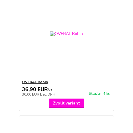
OVERAL Bobin
36,90 EUR
/
ks
Skladom 4 ks
30,00 EUR
bez DPH
Zvoliť variant