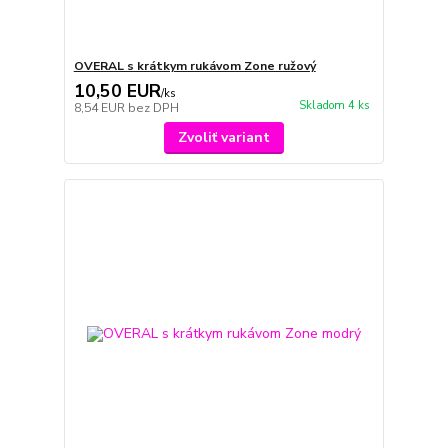
OVERAL s krátkym rukávom Zone ružový
10,50 EUR
/
ks
Skladom 4 ks
8,54 EUR
bez DPH
Zvoliť variant