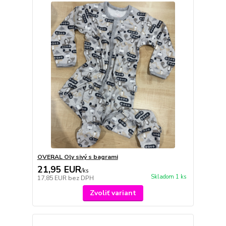
OVERAL Oly sivý s bagrami
21,95 EUR
/
ks
Skladom 1 ks
17,85 EUR
bez DPH
Zvoliť variant