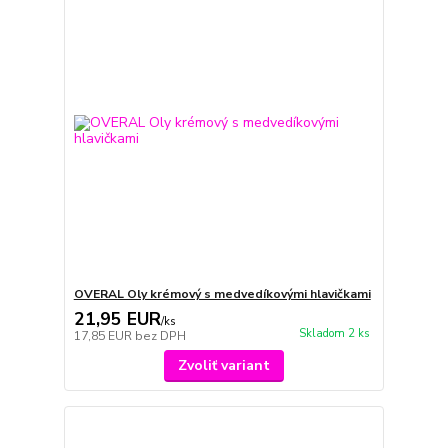
OVERAL Oly krémový s medvedíkovými hlavičkami
21,95 EUR
/
ks
Skladom 2 ks
17,85 EUR
bez DPH
Zvoliť variant