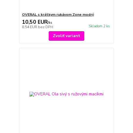
OVERAL s krátkym rukávom Zone modrý
10,50 EUR
/
ks
Skladom 2 ks
8,54 EUR
bez DPH
Zvoliť variant