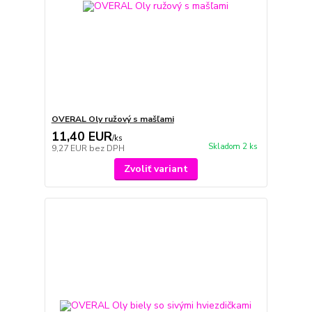
OVERAL Oly ružový s mašľami
11,40 EUR
/
ks
Skladom 2 ks
9,27 EUR
bez DPH
Zvoliť variant