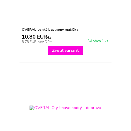
OVERAL tenký bavlnený mačička
10,80 EUR
/
ks
Skladom 1 ks
8,78 EUR
bez DPH
Zvoliť variant