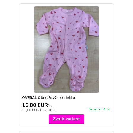
OVERAL Ola ružový - srdiečka
16,80 EUR
/
ks
Skladom 4 ks
13,66 EUR
bez DPH
Zvoliť variant