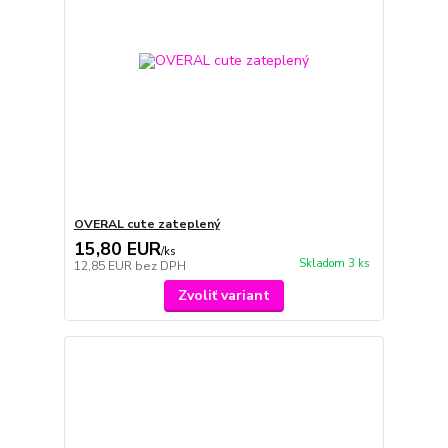
OVERAL cute zateplený
15,80 EUR
/
ks
Skladom 3 ks
12,85 EUR
bez DPH
Zvoliť variant