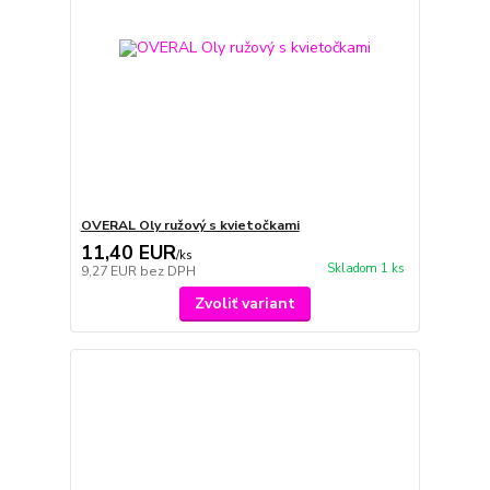
OVERAL Oly ružový s kvietočkami
11,40 EUR
/
ks
Skladom 1 ks
9,27 EUR
bez DPH
Zvoliť variant