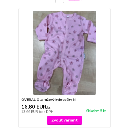
OVERAL Ola ružový kvietočky N
16,80 EUR
/
ks
Skladom 5 ks
13,66 EUR
bez DPH
Zvoliť variant