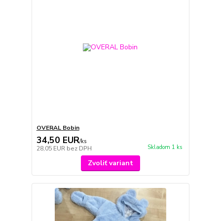
OVERAL Bobin
34,50 EUR
/
ks
Skladom 1 ks
28,05 EUR
bez DPH
Zvoliť variant