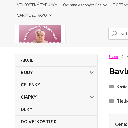
VEĽKOSTNÁ TABUĽKA
Ochrana osobných údajov
DOPRA
VARÍME ZDRAVO
Úvod
AKCIE
Bavl
BODY
ČELENKY
Košie
ČIAPKY
Tielk
DEKY
DO VEĽKOSTI 50
Cena: