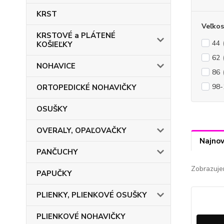
KRST
Veľkos
KRSTOVÉ a PLÁTENÉ
44
KOŠIEĽKY
62
NOHAVICE
86
98-
ORTOPEDICKÉ NOHAVIČKY
OSUŠKY
OVERALY, OPAĽOVAČKY
Najnov
PANČUCHY
Zobrazuje
PAPUČKY
PLIENKY, PLIENKOVÉ OSUŠKY
PLIENKOVÉ NOHAVIČKY