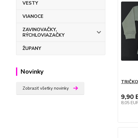
VESTY
VIANOCE
ZAVINOVAČKY,
RÝCHLOVIAZAČKY
ŽUPANY
Novinky
TRIČKO 
Zobraziť všetky novinky
9,90 
8,05 EU