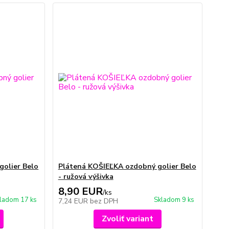
golier Belo
Plátená KOŠIEĽKA ozdobný golier Belo
- ružová výšivka
8,90 EUR
/
ks
ladom 17 ks
Skladom 9 ks
7,24 EUR
bez DPH
Zvoliť variant