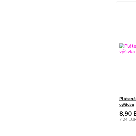
Plátená
výšivka
8,90 
7,24 EU