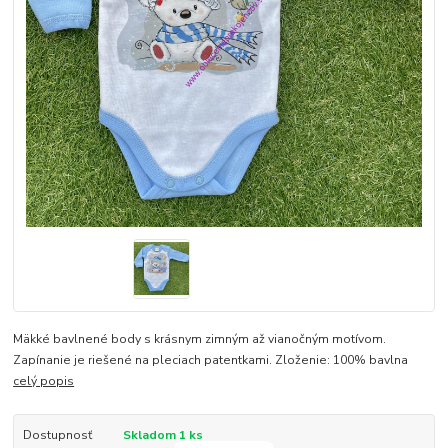
Mäkké bavlnené body s krásnym zimným až vianočným motívom.
Zapínanie je riešené na pleciach patentkami. Zloženie: 100% bavlna
celý popis
Dostupnosť
Skladom 1 ks