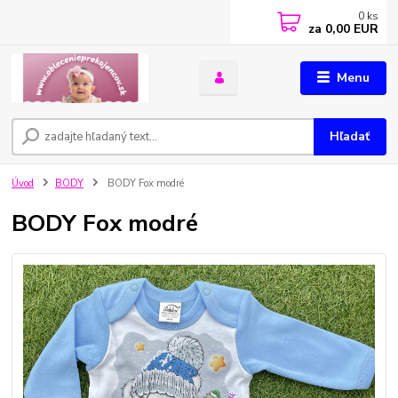
0
ks
za
0,00 EUR
Menu
Hľadať
Úvod
BODY
BODY Fox modré
BODY Fox modré