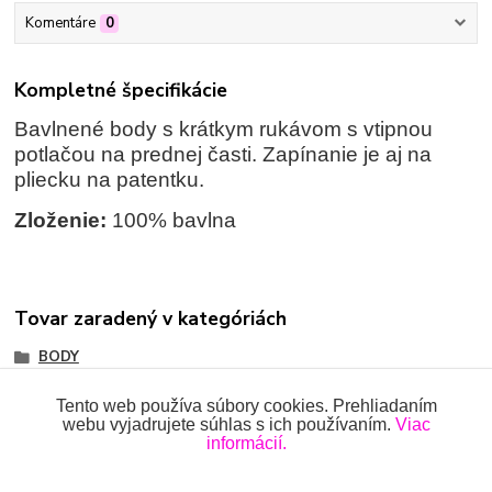
Komentáre
0
Kompletné špecifikácie
Bavlnené body s krátkym rukávom s vtipnou
potlačou na prednej časti. Zapínanie je aj na
pliecku na patentku.
Zloženie:
100% bavlna
Tovar zaradený v kategóriách
BODY
Body s krátkym rukávom
Tento web používa súbory cookies. Prehliadaním
webu vyjadrujete súhlas s ich používaním.
Viac
informácií.