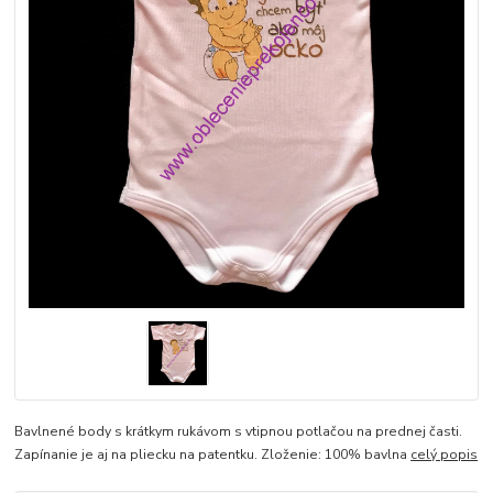
Bavlnené body s krátkym rukávom s vtipnou potlačou na prednej časti.
Zapínanie je aj na pliecku na patentku. Zloženie: 100% bavlna
celý popis