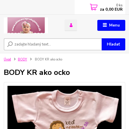
0
ks
za
0,00 EUR
Menu
Hľadať
Úvod
BODY
BODY KR ako ocko
BODY KR ako ocko