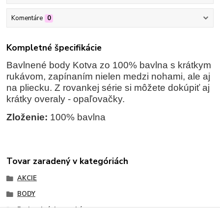
Komentáre
0
Kompletné špecifikácie
Bavlnené body Kotva zo 100% bavlna s krátkym
rukávom, zapínaním nielen medzi nohami, ale aj
na pliecku. Z rovankej série si môžete dokúpiť aj
krátky overaly - opaľovačky.
Zloženie:
100% bavlna
Tovar zaradený v kategóriách
AKCIE
BODY
Body s krátkym rukávom