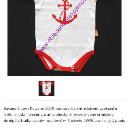
Bavlnené body Kotva zo 100% bavlna s krátkym rukávom, zapínaním
nielen medzi nohami, ale aj na pliecku. Z rovankej série si môžete
dokúpiť aj krátky overaly - opaľovačky. Zloženie: 100% bavlna
celý popis