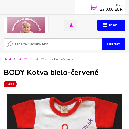
0
ks
za
0,00 EUR
Menu
Hľadať
Úvod
BODY
BODY Kotva bielo-červené
BODY Kotva bielo-červené
Akcia