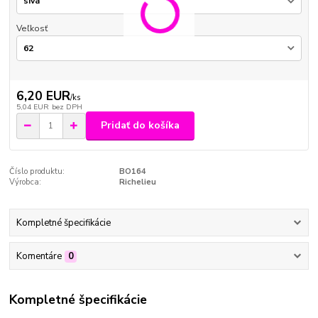
Veľkosť
6,20 EUR
/
ks
5,04 EUR
bez DPH
Pridať do košíka
Číslo produktu:
BO164
Výrobca:
Richelieu
Kompletné špecifikácie
Komentáre
0
Kompletné špecifikácie