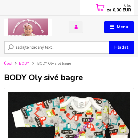
0
ks
za
0,00 EUR
Menu
Hľadať
Úvod
BODY
BODY Oly sivé bagre
BODY Oly sivé bagre