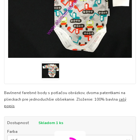
Bavlnené farebné body s potlačou obrázkov, dvoma patentkami na
plieckach pre jednoduchšie obliekanie. Zloženie: 100% bavlna
celý
popis
Dostupnosť
Skladom 1 ks
Farba