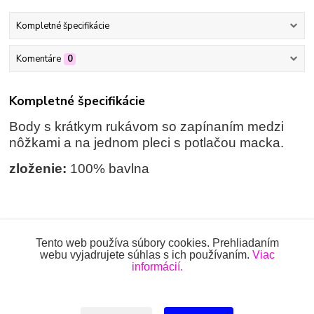
Kompletné špecifikácie
Komentáre
0
Kompletné špecifikácie
Body s krátkym rukávom so zapínaním medzi
nôžkami a na jednom pleci s potlačou macka.
zloženie:
100% bavlna
Tovar zaradený v kategóriách
Tento web používa súbory cookies. Prehliadaním
webu vyjadrujete súhlas s ich používaním.
Viac
BODY
informácií.
Body s krátkym rukávom