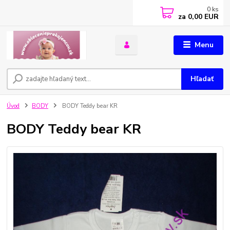
0
ks
za
0,00 EUR
Menu
Hľadať
Úvod
BODY
BODY Teddy bear KR
BODY Teddy bear KR