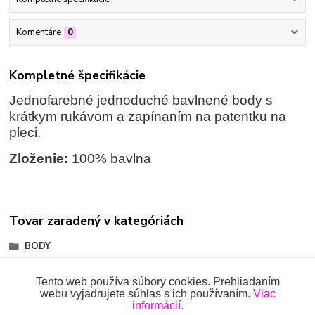
Komentáre
0
Kompletné špecifikácie
Jednofarebné jednoduché bavlnené body s
krátkym rukávom a zapínaním na patentku na
pleci.
Zloženie:
100% bavlna
Tovar zaradený v kategóriách
BODY
Body s krátkym rukávom
Tento web používa súbory cookies. Prehliadaním
webu vyjadrujete súhlas s ich používaním.
Viac
informácií.