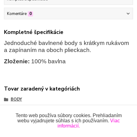
Komentáre
0
Kompletné špecifikácie
Jednoduché bavlnené body s krátkym rukávom
a zapínaním na oboch plieckach.
Zloženie:
100% bavlna
Tovar zaradený v kategóriách
BODY
Body s krátkym rukávom
Tento web používa súbory cookies. Prehliadaním
webu vyjadrujete súhlas s ich používaním.
Viac
informácií.