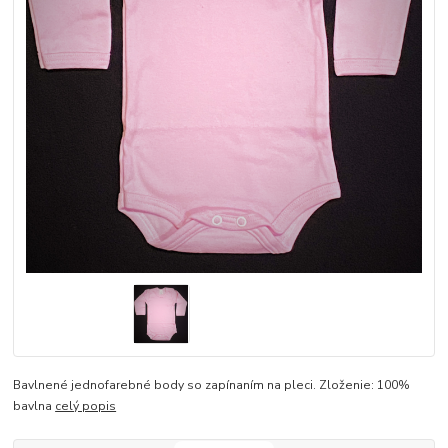
Bavlnené jednofarebné body so zapínaním na pleci. Zloženie: 100%
bavlna
celý popis