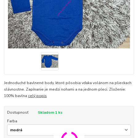
Jednoduché bavlnené body, ktoré pôsobia vďaka volánom na plieckach
slávnostne. Zapínanie je medzi nohami a na jednom pleci. Zloženie:
100% bavlna
celý popis
Dostupnosť
Skladom 1 ks
Farba