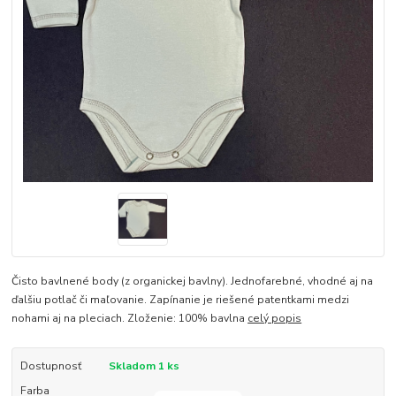
Čisto bavlnené body (z organickej bavlny). Jednofarebné, vhodné aj na
ďalšiu potlač či maľovanie. Zapínanie je riešené patentkami medzi
nohami aj na pleciach. Zloženie: 100% bavlna
celý popis
Dostupnosť
Skladom 1 ks
Farba