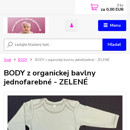
0
ks
za
0,00 EUR
Menu
Hľadať
Úvod
BODY
BODY z organickej bavlny jednofarebné - ZELENÉ
BODY z organickej bavlny
jednofarebné - ZELENÉ