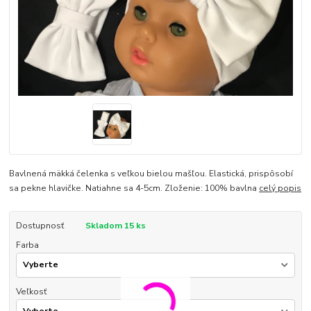
Bavlnená mäkká čelenka s veľkou bielou mašľou. Elastická, prispôsobí
sa pekne hlavičke. Natiahne sa 4-5cm. Zloženie: 100% bavlna
celý popis
Dostupnosť
Skladom 15 ks
Farba
Veľkosť