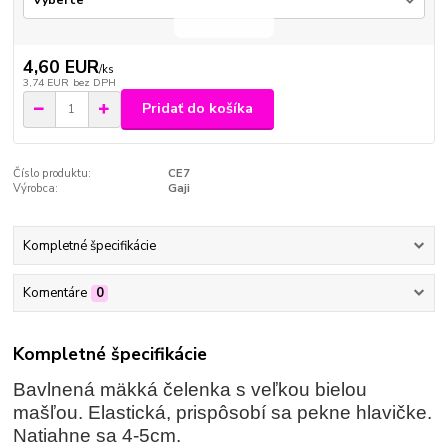
4,60 EUR
/
ks
3,74 EUR
bez DPH
Pridať do košíka
Číslo produktu:
CE7
Výrobca:
Gaji
Kompletné špecifikácie
Komentáre
0
Kompletné špecifikácie
Bavlnená mäkká čelenka s veľkou bielou
mašľou. Elastická, prispôsobí sa pekne hlavičke.
Natiahne sa 4-5cm.