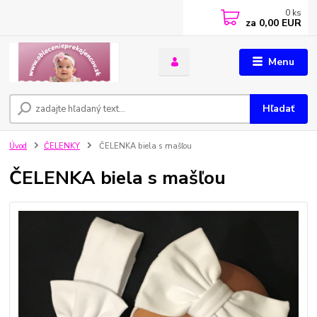
0
ks
za
0,00 EUR
Menu
Hľadať
Úvod
ČELENKY
ČELENKA biela s mašľou
ČELENKA biela s mašľou