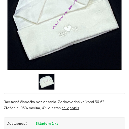
Bavlnená čiapočka bez viazania. Zodpovedná veľkosti 56-62.
Zloženie: 96% bavlna, 4% elastan
celý popis
Dostupnosť
Skladom 2 ks