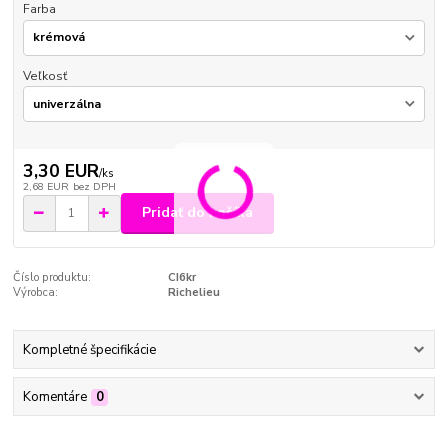
Farba
Veľkosť
3,30 EUR
/
ks
2,68 EUR
bez DPH
Pridať do košíka
Číslo produktu:
CI6kr
Výrobca:
Richelieu
Kompletné špecifikácie
Komentáre
0