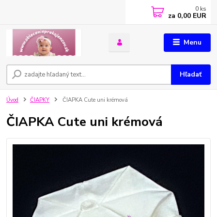
0
ks
za
0,00 EUR
Menu
Hľadať
Úvod
ČIAPKY
ČIAPKA Cute uni krémová
ČIAPKA Cute uni krémová