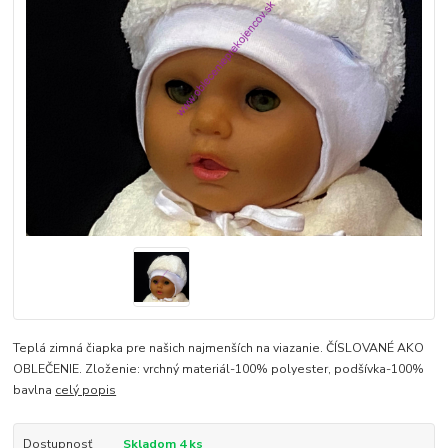
Teplá zimná čiapka pre našich najmenších na viazanie. ČÍSLOVANÉ AKO
OBLEČENIE. Zloženie: vrchný materiál-100% polyester, podšívka-100%
bavlna
celý popis
Dostupnosť
Skladom 4 ks