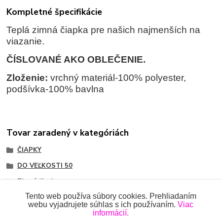
Kompletné špecifikácie
Teplá zimná čiapka pre našich najmenších na
viazanie.
ČÍSLOVANÉ AKO OBLEČENIE.
Zloženie:
vrchný materiál-100% polyester,
podšívka-100% bavlna
Tovar zaradený v kategóriách
ČIAPKY
DO VEĽKOSTI 50
Zimné čiapky
Tento web používa súbory cookies. Prehliadaním
webu vyjadrujete súhlas s ich používaním.
Viac
informácií.