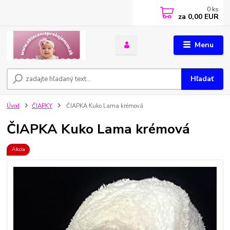
0
ks
za
0,00 EUR
Menu
Hľadať
Úvod
ČIAPKY
ČIAPKA Kuko Lama krémová
ČIAPKA Kuko Lama krémová
Akcia