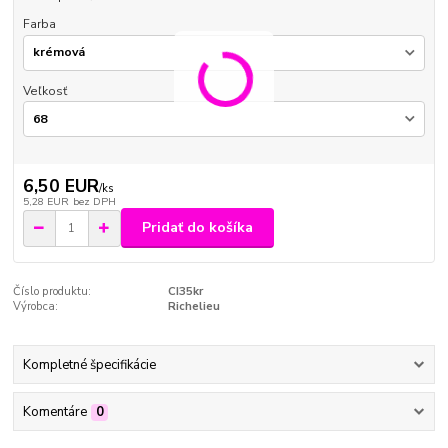
Farba
Veľkosť
6,50 EUR
/
ks
5,28 EUR
bez DPH
Pridať do košíka
Číslo produktu:
CI35kr
Výrobca:
Richelieu
Kompletné špecifikácie
Komentáre
0