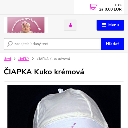
0
ks
za
0,00 EUR
Menu
Hľadať
Úvod
ČIAPKY
ČIAPKA Kuko krémová
ČIAPKA Kuko krémová