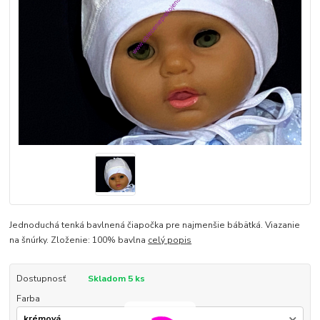
Jednoduchá tenká bavlnená čiapočka pre najmenšie bábätká. Viazanie
na šnúrky. Zloženie: 100% bavlna
celý popis
Dostupnosť
Skladom 5 ks
Farba