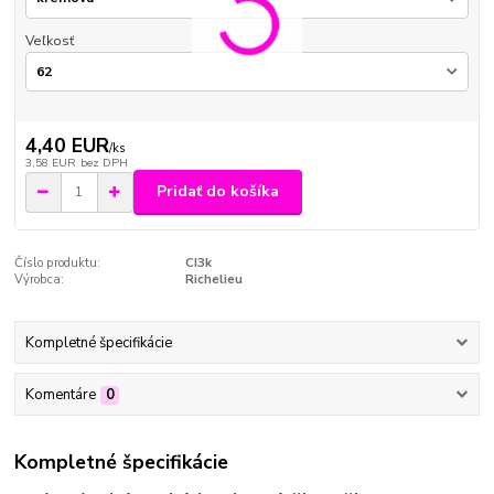
Veľkosť
4,40 EUR
/
ks
3,58 EUR
bez DPH
Pridať do košíka
Číslo produktu:
CI3k
Výrobca:
Richelieu
Kompletné špecifikácie
Komentáre
0
Kompletné špecifikácie