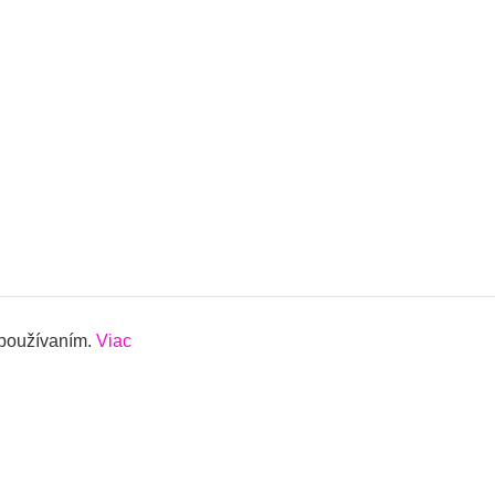
 používaním.
Viac