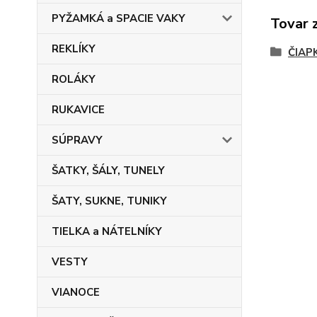
PYŽAMKÁ a SPACIE VAKY
Tovar 
REKLÍKY
ČIAP
ROLÁKY
RUKAVICE
SÚPRAVY
ŠATKY, ŠÁLY, TUNELY
ŠATY, SUKNE, TUNIKY
TIELKA a NÁTELNÍKY
VESTY
VIANOCE