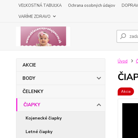
VEĽKOSTNÁ TABUĽKA
Ochrana osobných údajov
DOPRA
VARÍME ZDRAVO
Úvod
AKCIE
ČIAP
BODY
ČELENKY
Akcia
ČIAPKY
Kojenecké čiapky
Letné čiapky