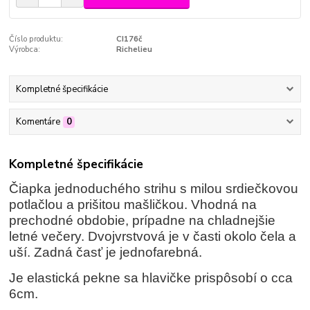
Číslo produktu:
CI176č
Výrobca:
Richelieu
Kompletné špecifikácie
Komentáre
0
Kompletné špecifikácie
Čiapka jednoduchého strihu s milou srdiečkovou
potlačlou a prišitou mašličkou. Vhodná na
prechodné obdobie, prípadne na chladnejšie
letné večery. Dvojvrstvová je v časti okolo čela a
uší. Zadná časť je jednofarebná.
Je elastická pekne sa hlavičke prispôsobí o cca
6cm.