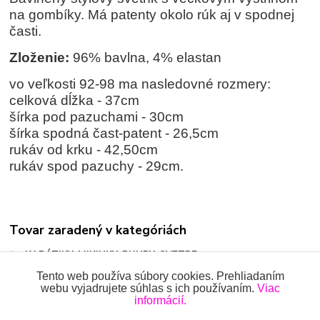
na gombíky. Má patenty okolo rúk aj v spodnej
časti.
Zloženie:
96% bavlna, 4% elastan
vo veľkosti 92-98 ma nasledovné rozmery:
celková dĺžka - 37cm
šírka pod pazuchami - 30cm
šírka spodná čast-patent - 26,5cm
rukáv od krku - 42,50cm
rukáv spod pazuchy - 29cm.
Tovar zaradený v kategóriách
KABÁTIKY, MIKINKY, BUNDY, SVETRE
Tento web používa súbory cookies. Prehliadaním
webu vyjadrujete súhlas s ich používaním.
Viac
informácií.