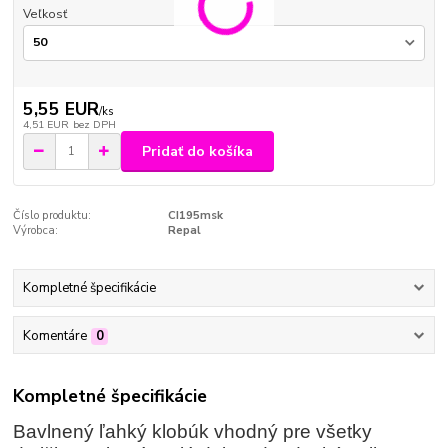
Veľkosť
5,55 EUR
/
ks
4,51 EUR
bez DPH
Pridať do košíka
Číslo produktu:
CI195msk
Výrobca:
Repal
Kompletné špecifikácie
Komentáre
0
Kompletné špecifikácie
Bavlnený ľahký klobúk vhodný pre všetky