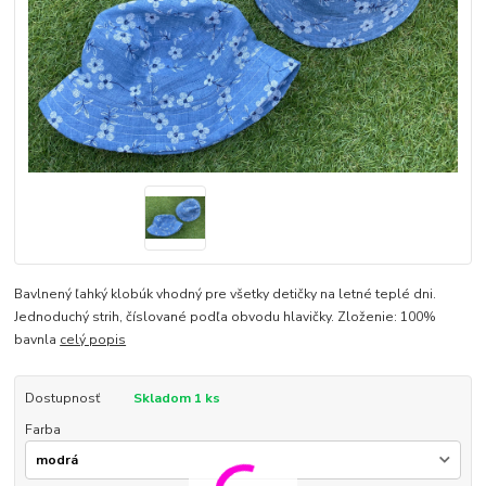
Bavlnený ľahký klobúk vhodný pre všetky detičky na letné teplé dni.
Jednoduchý strih, číslované podľa obvodu hlavičky. Zloženie: 100%
bavnla
celý popis
Dostupnosť
Skladom 1 ks
Farba