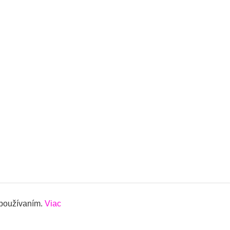
 používaním.
Viac