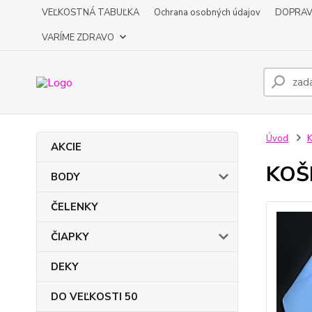
VEĽKOSTNÁ TABUĽKA
Ochrana osobných údajov
DOPRA
VARÍME ZDRAVO
Úvod
K
AKCIE
KOŠI
BODY
ČELENKY
ČIAPKY
DEKY
DO VEĽKOSTI 50