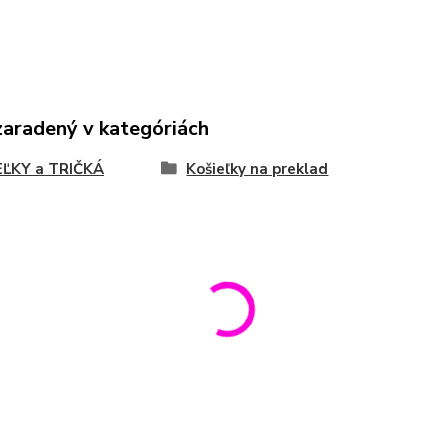
zaradený v kategóriách
EĽKY a TRIČKÁ
Košieľky na preklad