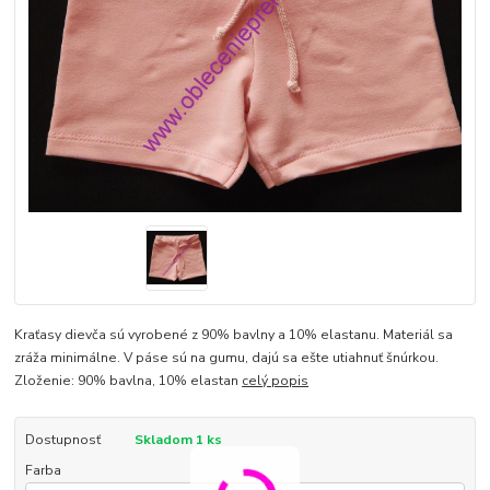
Kraťasy dievča sú vyrobené z 90% bavlny a 10% elastanu. Materiál sa
zráža minimálne. V páse sú na gumu, dajú sa ešte utiahnuť šnúrkou.
Zloženie: 90% bavlna, 10% elastan
celý popis
Dostupnosť
Skladom 1 ks
Farba