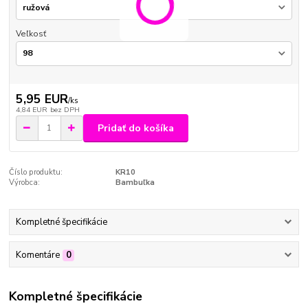
Veľkosť
5,95 EUR
/
ks
4,84 EUR
bez DPH
Pridať do košíka
Číslo produktu:
KR10
Výrobca:
Bambuľka
Kompletné špecifikácie
Komentáre
0
Kompletné špecifikácie