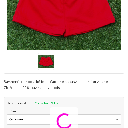
Bavlnené jednoduché jednofarebné kraťasy na gumičku v páse.
Zloženie: 100% bavlna
celý popis
Dostupnosť
Skladom 1 ks
Farba