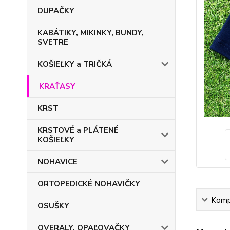
DUPAČKY
KABÁTIKY, MIKINKY, BUNDY,
SVETRE
KOŠIEĽKY a TRIČKÁ
KRAŤASY
KRST
KRSTOVÉ a PLÁTENÉ
KOŠIEĽKY
NOHAVICE
ORTOPEDICKÉ NOHAVIČKY
Kompl
OSUŠKY
OVERALY, OPAĽOVAČKY