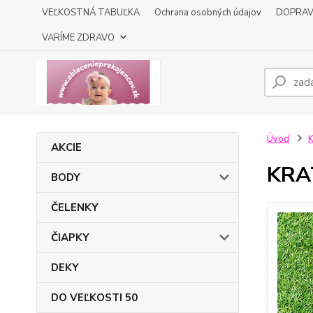
VEĽKOSTNÁ TABUĽKA
Ochrana osobných údajov
DOPRA
VARÍME ZDRAVO
Úvod
AKCIE
KRA
BODY
ČELENKY
ČIAPKY
DEKY
DO VEĽKOSTI 50