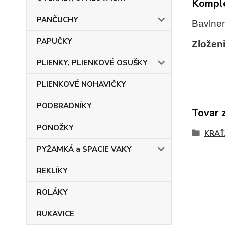
Komple
PANČUCHY
Bavlnen
PAPUČKY
Zložen
PLIENKY, PLIENKOVÉ OSUŠKY
PLIENKOVÉ NOHAVIČKY
PODBRADNÍKY
Tovar 
PONOŽKY
KRAŤ
PYŽAMKÁ a SPACIE VAKY
REKLÍKY
ROLÁKY
RUKAVICE