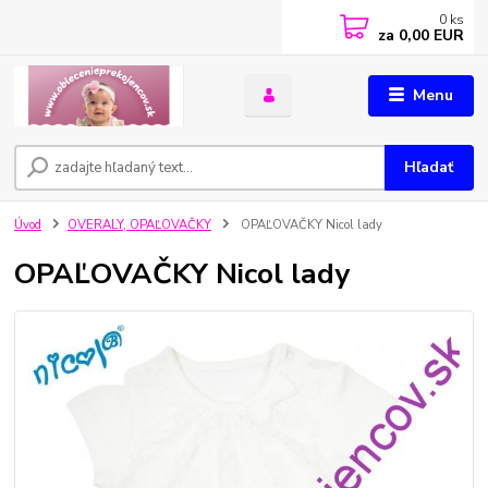
0
ks
za
0,00 EUR
Menu
Hľadať
Úvod
OVERALY, OPAĽOVAČKY
OPAĽOVAČKY Nicol lady
OPAĽOVAČKY Nicol lady