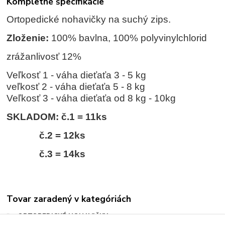
Kompletné špecifikácie
Ortopedické nohavičky na suchý zips.
Zloženie:
100% bavlna, 100% polyvinylchlorid
zrážanlivosť 12%
Veľkosť 1 - váha dieťaťa 3 - 5 kg
veľkosť 2 - váha dieťaťa 5 - 8 kg
Veľkosť 3 - váha dieťaťa od 8 kg - 10kg
SKLADOM: č.1 = 11ks
č.2 = 12ks
č.3 = 14ks
Tovar zaradený v kategóriách
ORTOPEDICKÉ NOHAVIČKY