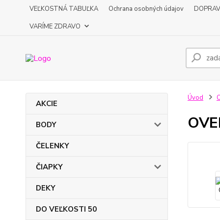
VEĽKOSTNÁ TABUĽKA
Ochrana osobných údajov
DOPRA
VARÍME ZDRAVO
Úvod
AKCIE
OVER
BODY
ČELENKY
ČIAPKY
DEKY
DO VEĽKOSTI 50