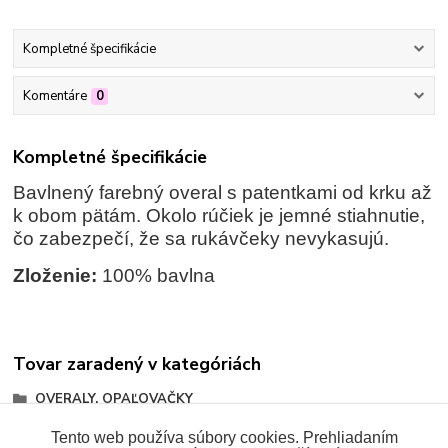
Kompletné špecifikácie
Komentáre
0
Kompletné špecifikácie
Bavlnený farebný overal s patentkami od krku až
k obom pätám. Okolo rúčiek je jemné stiahnutie,
čo zabezpečí, že sa rukávčeky nevykasujú.
Zloženie:
100% bavlna
Tovar zaradený v kategóriách
OVERALY, OPAĽOVAČKY
Dlhé overaly
Tento web používa súbory cookies. Prehliadaním