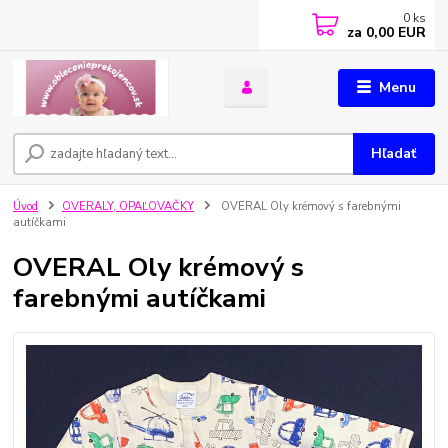
0
ks
za
0,00 EUR
Menu
Hľadať
Úvod
OVERALY, OPAĽOVAČKY
OVERAL Oly krémový s farebnými
autíčkami
OVERAL Oly krémový s
farebnými autíčkami