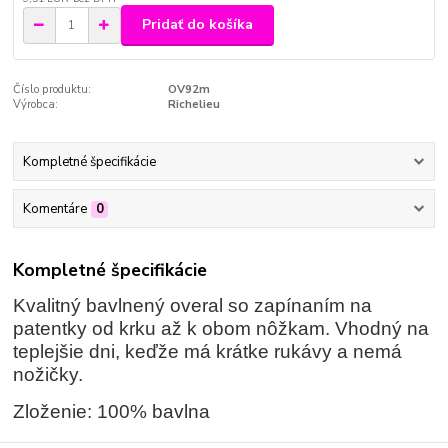
Pridať do košíka
Číslo produktu:
OV92m
Výrobca:
Richelieu
Kompletné špecifikácie
Komentáre
0
Kompletné špecifikácie
Kvalitný bavlnený overal so zapínaním na
patentky od krku až k obom nôžkam. Vhodný na
teplejšie dni, keďže má krátke rukávy a nemá
nožičky.
Zloženie: 100% bavlna