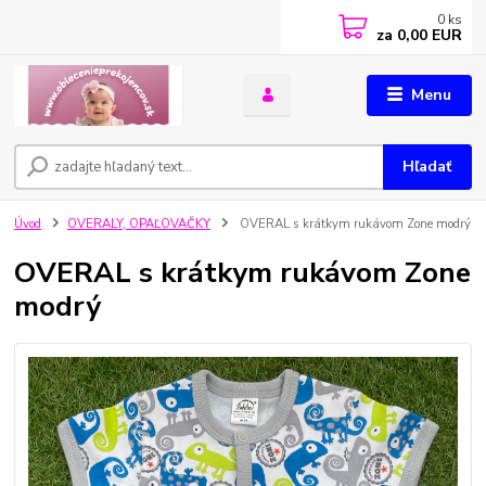
0
ks
za
0,00 EUR
Menu
Hľadať
Úvod
OVERALY, OPAĽOVAČKY
OVERAL s krátkym rukávom Zone modrý
OVERAL s krátkym rukávom Zone
modrý