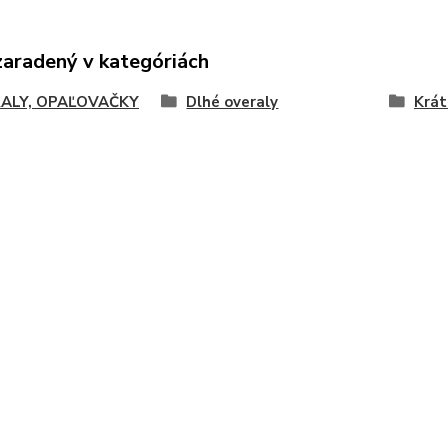
zaradený v kategóriách
ALY, OPAĽOVAČKY
Dlhé overaly
Krát