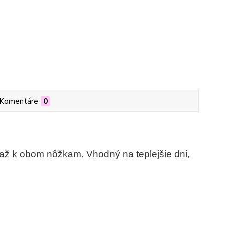
Komentáre
0
 až k obom nôžkam. Vhodný na teplejšie dni,