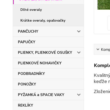
Dlhé overaly
Krátke overaly, opaľovačky
PANČUCHY
PAPUČKY
Kompl
PLIENKY, PLIENKOVÉ OSUŠKY
PLIENKOVÉ NOHAVIČKY
Komple
PODBRADNÍKY
Kvalitn
keďže m
PONOŽKY
Zloženi
PYŽAMKÁ a SPACIE VAKY
REKLÍKY