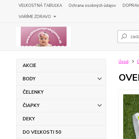
VEĽKOSTNÁ TABUĽKA
Ochrana osobných údajov
DOPRA
VARÍME ZDRAVO
Úvod
AKCIE
OVER
BODY
ČELENKY
ČIAPKY
DEKY
DO VEĽKOSTI 50