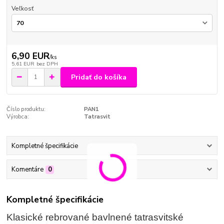
Veľkosť
6,90 EUR
/
ks
5,61 EUR
bez DPH
Pridať do košíka
Číslo produktu:
PAN1
Výrobca:
Tatrasvit
Kompletné špecifikácie
Komentáre
0
Kompletné špecifikácie
Klasické rebrované bavlnené tatrasvitské