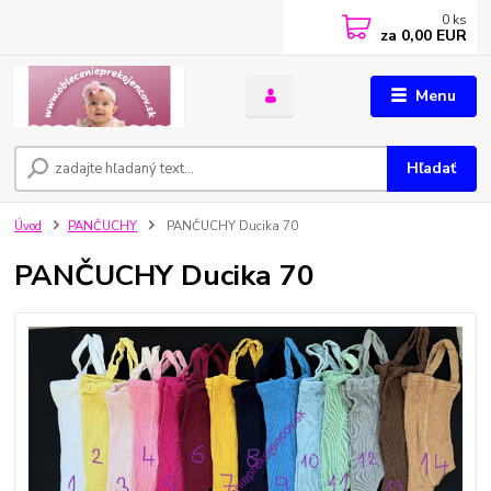
0
ks
za
0,00 EUR
Menu
Hľadať
Úvod
PANČUCHY
PANČUCHY Ducika 70
PANČUCHY Ducika 70