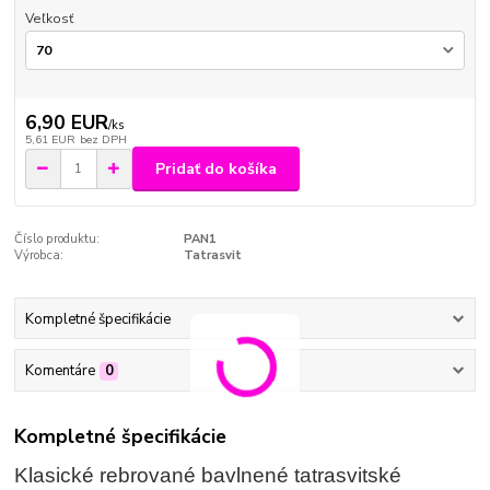
Veľkosť
6,90 EUR
/
ks
5,61 EUR
bez DPH
Pridať do košíka
Číslo produktu:
PAN1
Výrobca:
Tatrasvit
Kompletné špecifikácie
Komentáre
0
Kompletné špecifikácie
Klasické rebrované bavlnené tatrasvitské