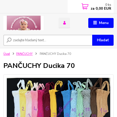
0
ks
za
0,00 EUR
Menu
Hľadať
Úvod
PANČUCHY
PANČUCHY Ducika 70
PANČUCHY Ducika 70