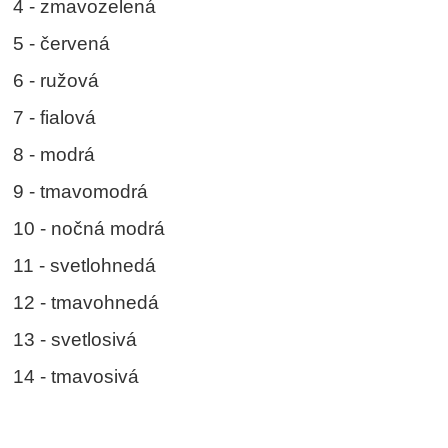
4 - zmavozelená
5 - červená
6 - ružová
7 - fialová
8 - modrá
9 - tmavomodrá
10 - nočná modrá
11 - svetlohnedá
12 - tmavohnedá
13 - svetlosivá
14 - tmavosivá