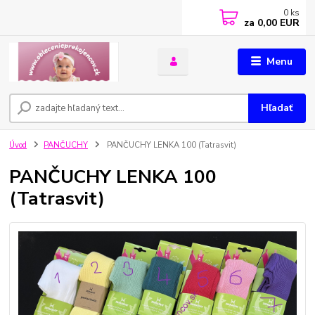
0
ks
za
0,00 EUR
Menu
Hľadať
Úvod
PANČUCHY
PANČUCHY LENKA 100 (Tatrasvit)
PANČUCHY LENKA 100
(Tatrasvit)