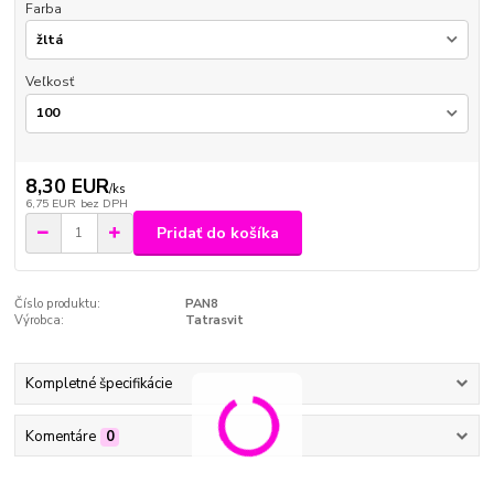
Farba
Veľkosť
8,30 EUR
/
ks
6,75 EUR
bez DPH
Pridať do košíka
Číslo produktu:
PAN8
Výrobca:
Tatrasvit
Kompletné špecifikácie
Komentáre
0