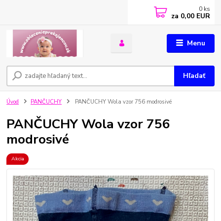
0
ks
za
0,00 EUR
Menu
Hľadať
Úvod
PANČUCHY
PANČUCHY Wola vzor 756 modrosivé
PANČUCHY Wola vzor 756
modrosivé
Akcia