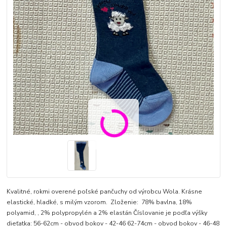
Kvalitné, rokmi overené poľské pančuchy od výrobcu Wola. Krásne
elastické, hladké, s milým vzorom. Zloženie: 78% bavlna, 18%
polyamid, , 2% polypropylén a 2% elastán Číslovanie je podľa výšky
dieťatka: 56-62cm - obvod bokov - 42-46 62-74cm - obvod bokov - 46-48