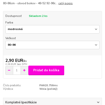
80-86cm - obvod bokov - 48-52 92-98c...
celý popis
Dostupnosť
Skladom 2 ks
Farba
Veľkosť
2,90 EUR
/
ks
2,36 EUR
bez DPH
Pridať do košíka
Číslo produktu:
PAN20.756ms
Výrobca:
Wola (poľský)
Kompletné špecifikácie