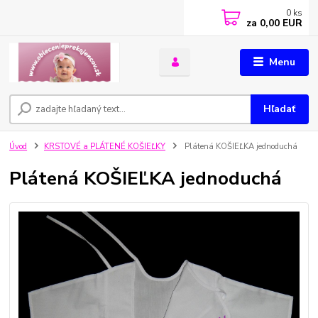
0
ks
za
0,00 EUR
Menu
Hľadať
Úvod
KRSTOVÉ a PLÁTENÉ KOŠIEĽKY
Plátená KOŠIEĽKA jednoduchá
Plátená KOŠIEĽKA jednoduchá