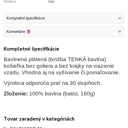
Výrobca:
Gaji
Kompletné špecifikácie
Komentáre
0
Kompletné špecifikácie
Bavlnená plátená (tvrdšia TENKÁ bavlna)
košieľka bez goliera a bez krajky na viazanie
vzadu. Vhodná aj na vyšívanie či pomaľovanie.
Výrobca odporúča prať na 30 stupňoch.
Zloženie:
100% bavlna (batist, 160g)
Tovar zaradený v kategóriách