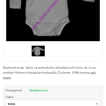
Bavlnené body , ktoré sa jednoducho obliekajú kvôli tomu, že sú na
preklad. Možnosť dokúpiť polodupačky. Zloženie: 100% bavlna
celý
popis
Dostupnosť
Skladom 2 ks
Farba