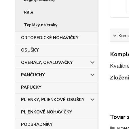
Rifle
Tepláky na traky
Kompl
ORTOPEDICKÉ NOHAVIČKY
OSUŠKY
Komple
OVERALY, OPAĽOVAČKY
Kvalitn
PANČUCHY
Zloženi
PAPUČKY
PLIENKY, PLIENKOVÉ OSUŠKY
PLIENKOVÉ NOHAVIČKY
Tovar 
PODBRADNÍKY
NOHA