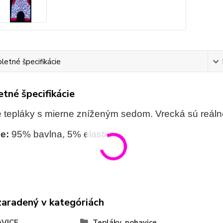
etné špecifikácie
tné špecifikácie
é tepláky s mierne zníženým sedom. Vrecká sú reáln
e:
95% bavlna, 5% elastan
zaradený v kategóriách
VICE
Tepláky, nohavice