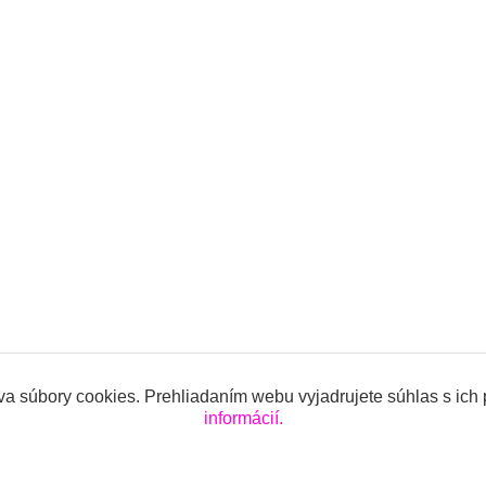
a súbory cookies. Prehliadaním webu vyjadrujete súhlas s ich
informácií.
ojencov.sk