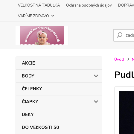
VEĽKOSTNÁ TABUĽKA
Ochrana osobných údajov
DOPRA
VARÍME ZDRAVO
Úvod
AKCIE
Pudl
BODY
ČELENKY
ČIAPKY
DEKY
DO VEĽKOSTI 50