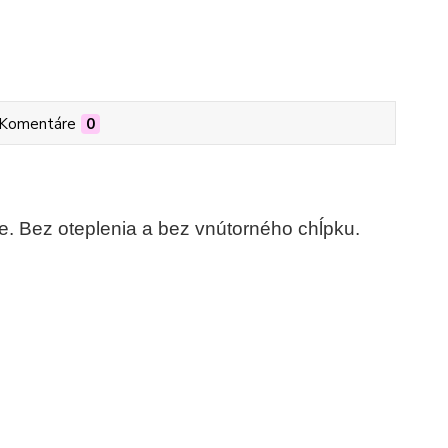
Komentáre
0
e. Bez oteplenia a bez vnútorného chĺpku.