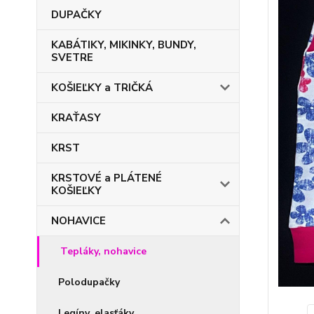
DUPAČKY
KABÁTIKY, MIKINKY, BUNDY,
SVETRE
KOŠIEĽKY a TRIČKÁ
KRAŤASY
KRST
KRSTOVÉ a PLÁTENÉ
KOŠIEĽKY
NOHAVICE
Tepláky, nohavice
Polodupačky
Legíny, elasťáky