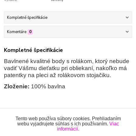
Kompletné špecifikácie
Komentáre
0
Kompletné špecifikácie
Bavlnené kvalitné body s rolákom, ktorý nebude
vadiť Vášmu dieťatku pri obliekaní, nakoľko má
patentky na pleci až rolákovom stojačiku.
Zloženie:
100% bavlna
Tovar zaradený v kategóriách
Tento web používa súbory cookies. Prehliadaním
webu vyjadrujete súhlas s ich používaním.
Viac
BODY
informácií.
Body rolákové