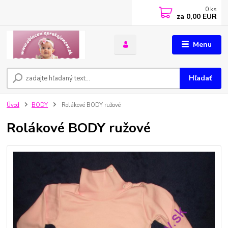
0
ks
za
0,00 EUR
Menu
Hľadať
Úvod
BODY
Rolákové BODY ružové
Rolákové BODY ružové