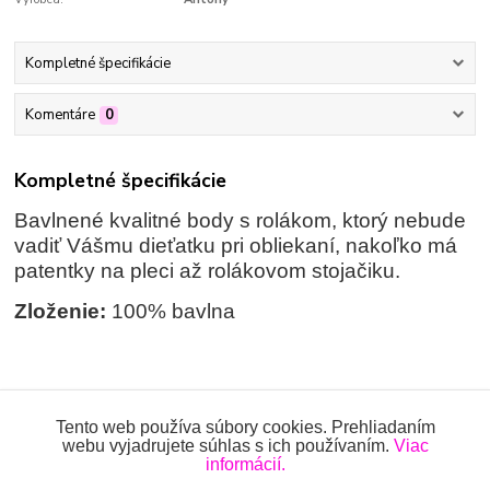
Kompletné špecifikácie
Komentáre
0
Kompletné špecifikácie
Bavlnené kvalitné body s rolákom, ktorý nebude
vadiť Vášmu dieťatku pri obliekaní, nakoľko má
patentky na pleci až rolákovom stojačiku.
Zloženie:
100% bavlna
Tovar zaradený v kategóriách
Tento web používa súbory cookies. Prehliadaním
webu vyjadrujete súhlas s ich používaním.
Viac
BODY
informácií.
Body rolákové