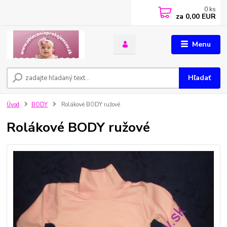
0
ks
za
0,00 EUR
Menu
Hľadať
Úvod
BODY
Rolákové BODY ružové
Rolákové BODY ružové