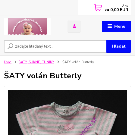
0
ks
za
0,00 EUR
Menu
Hľadať
Úvod
ŠATY, SUKNE, TUNIKY
ŠATY volán Butterly
ŠATY volán Butterly