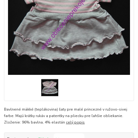
Bavlnené mäkké (teplákovina) šaty pre malé princezné v ružovo-sivej
farbe. Majú krátky rukáv a patentky na pliecku pre ľahšie obliekanie.
Zloženie: 96% bavlna, 4% elastán
celý popis