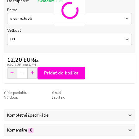
Dostupnosť
Skladom 1 ks
Farba
Veľkosť
12,20 EUR
/
ks
9,92 EUR
bez DPH
Pridať do košíka
Číslo produktu:
SA19
Výrobca:
Japitex
Kompletné špecifikácie
Komentáre
0