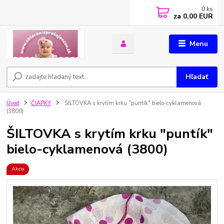
0
ks
za
0,00 EUR
Menu
Hľadať
Úvod
ČIAPKY
ŠILTOVKA s krytím krku "puntík" bielo-cyklamenová
(3800)
ŠILTOVKA s krytím krku "puntík"
bielo-cyklamenová (3800)
Akcia