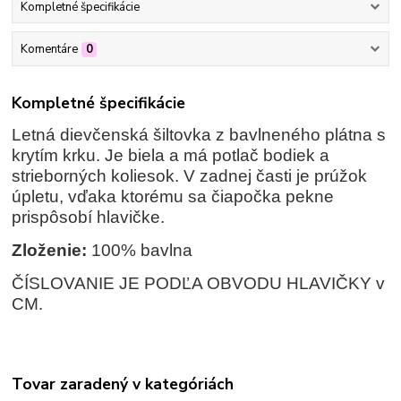
Kompletné špecifikácie
Komentáre
0
Kompletné špecifikácie
Letná dievčenská šiltovka z bavlneného plátna s
krytím krku. Je biela a má potlač bodiek a
strieborných koliesok. V zadnej časti je prúžok
úpletu, vďaka ktorému sa čiapočka pekne
prispôsobí hlavičke.
Zloženie:
100% bavlna
ČÍSLOVANIE JE PODĽA OBVODU HLAVIČKY v
CM.
Tovar zaradený v kategóriách