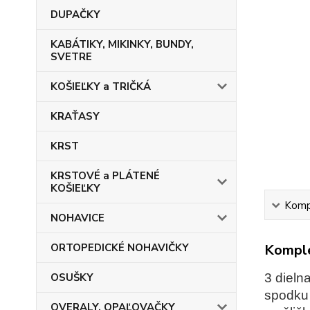
DUPAČKY
KABÁTIKY, MIKINKY, BUNDY,
SVETRE
KOŠIEĽKY a TRIČKÁ
KRAŤASY
KRST
KRSTOVÉ a PLÁTENÉ
KOŠIEĽKY
Kompl
NOHAVICE
ORTOPEDICKÉ NOHAVIČKY
Komple
OSUŠKY
3 dieln
spodku 
OVERALY, OPAĽOVAČKY