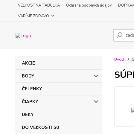
VEĽKOSTNÁ TABUĽKA
Ochrana osobných údajov
DOPRA
VARÍME ZDRAVO
Úvod
AKCIE
SÚP
BODY
ČELENKY
ČIAPKY
DEKY
DO VEĽKOSTI 50