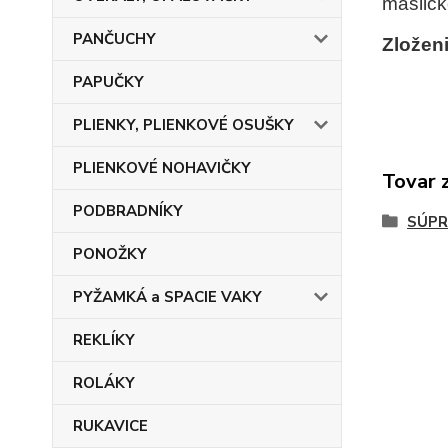
mašličk
PANČUCHY
Zloženi
PAPUČKY
PLIENKY, PLIENKOVÉ OSUŠKY
PLIENKOVÉ NOHAVIČKY
Tovar 
PODBRADNÍKY
SÚP
PONOŽKY
PYŽAMKÁ a SPACIE VAKY
REKLÍKY
ROLÁKY
RUKAVICE